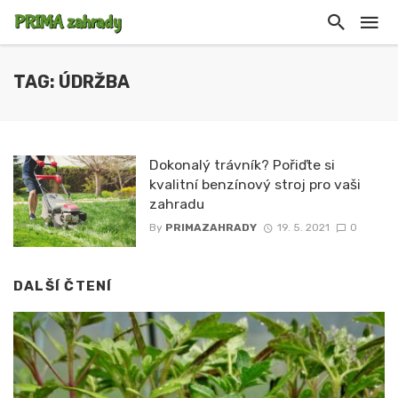
TAG: ÚDRŽBA
Dokonalý trávník? Pořiďte si
kvalitní benzínový stroj pro vaši
zahradu
By
PRIMAZAHRADY
19. 5. 2021
0
DALŠÍ ČTENÍ