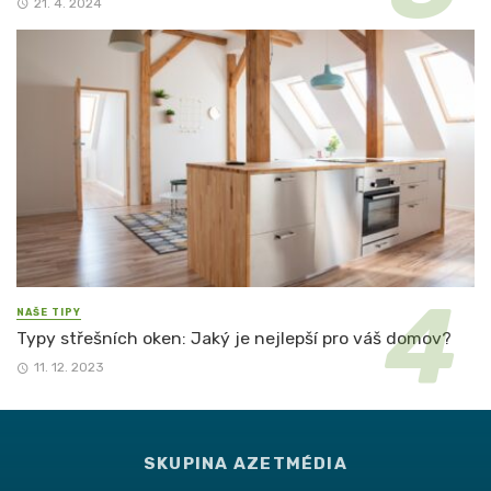
21. 4. 2024
NAŠE TIPY
Typy střešních oken: Jaký je nejlepší pro váš domov?
11. 12. 2023
SKUPINA AZETMÉDIA