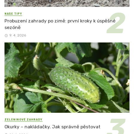
NAŠE TIPY
Probuzení zahrady po zimě: první kroky k úspěšné
sezóně
9. 4. 2026
ZELENINOVÉ ZAHRADY
Okurky – nakládačky. Jak správně pěstovat