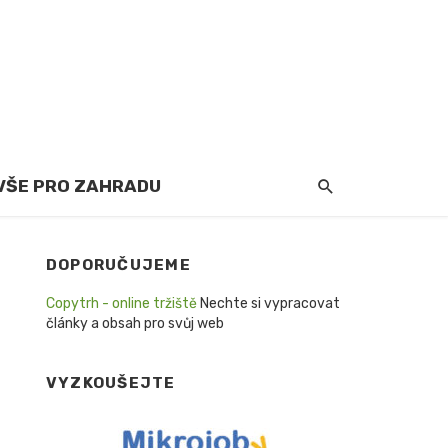
VŠE PRO ZAHRADU
DOPORUČUJEME
Copytrh - online tržiště
Nechte si vypracovat
články a obsah pro svůj web
VYZKOUŠEJTE