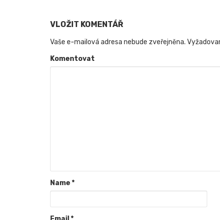
VLOŽIT KOMENTÁŘ
Vaše e-mailová adresa nebude zveřejněna.
Vyžadovan
Komentovat
Name
*
Email
*