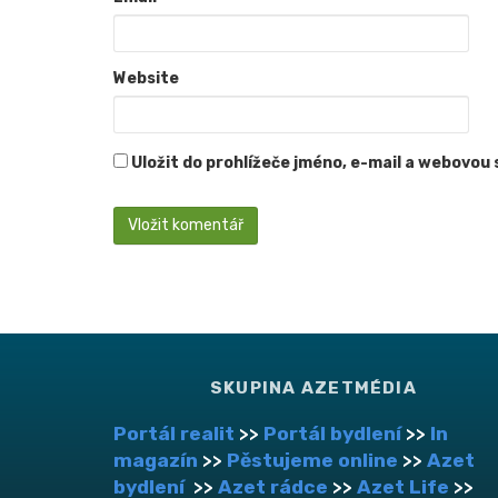
Website
Uložit do prohlížeče jméno, e-mail a webovou
SKUPINA AZETMÉDIA
Portál realit
>>
Portál bydlení
>>
In
magazín
>>
Pěstujeme online
>>
Azet
bydlení
>>
Azet rádce
>>
Azet Life
>>