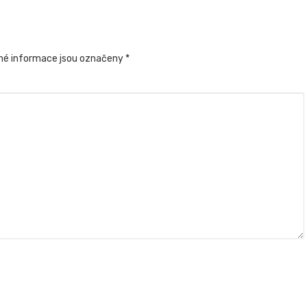
é informace jsou označeny
*