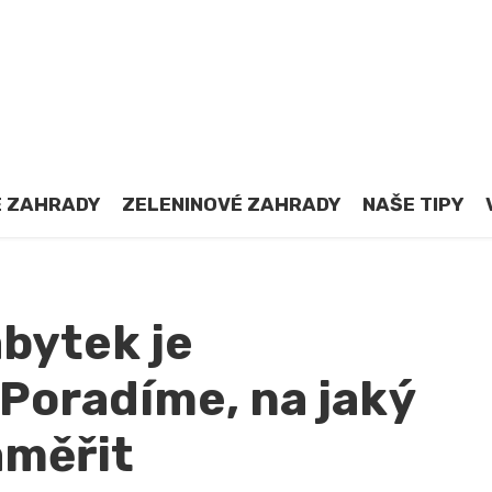
 ZAHRADY
ZELENINOVÉ ZAHRADY
NAŠE TIPY
bytek je
 Poradíme, na jaký
aměřit