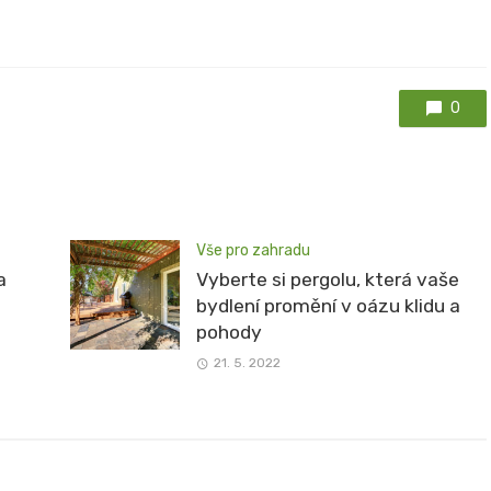
0
Vše pro zahradu
a
Vyberte si pergolu, která vaše
bydlení promění v oázu klidu a
pohody
21. 5. 2022