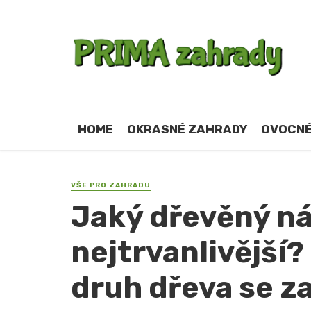
HOME
OKRASNÉ ZAHRADY
OVOCNÉ
VŠE PRO ZAHRADU
Jaký dřevěný ná
nejtrvanlivější?
druh dřeva se z