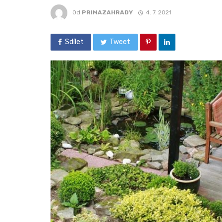
Od
PRIMAZAHRADY
4. 7. 2021
Sdílet
Tweet