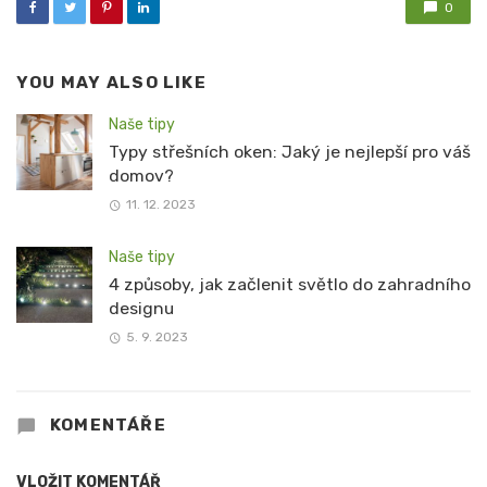
0
YOU MAY ALSO LIKE
Naše tipy
Typy střešních oken: Jaký je nejlepší pro váš
domov?
11. 12. 2023
Naše tipy
4 způsoby, jak začlenit světlo do zahradního
designu
5. 9. 2023
KOMENTÁŘE
VLOŽIT KOMENTÁŘ