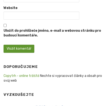
Website
Uložit do prohlížeče jméno, e-mail a webovou stránku pro
budoucí komentáře.
DOPORUČUJEME
Copytrh - online tržiště
Nechte si vypracovat články a obsah pro
svůj web
VYZKOUŠEJTE