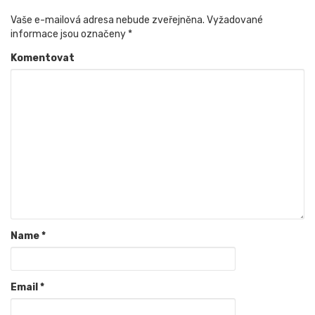
Vaše e-mailová adresa nebude zveřejněna.
Vyžadované
informace jsou označeny
*
Komentovat
Name
*
Email
*