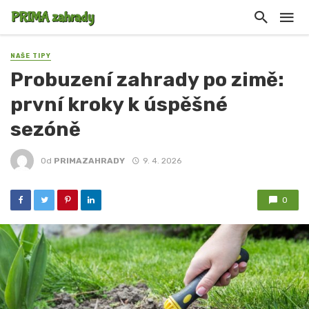
NAŠE TIPY
Probuzení zahrady po zimě:
první kroky k úspěšné
sezóně
Od
PRIMAZAHRADY
9. 4. 2026
0