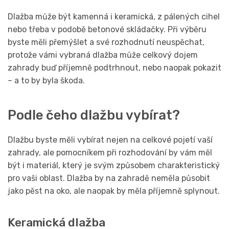
Dlažba může být kamenná i keramická, z pálených cihel
nebo třeba v podobě betonové skládačky. Při výběru
byste měli přemýšlet a své rozhodnutí neuspěchat,
protože vámi vybraná dlažba může celkový dojem
zahrady buď příjemně podtrhnout, nebo naopak pokazit
– a to by byla škoda.
Podle čeho dlažbu vybírat?
Dlažbu byste měli vybírat nejen na celkové pojetí vaší
zahrady, ale pomocníkem při rozhodování by vám měl
být i materiál, který je svým způsobem charakteristický
pro vaši oblast. Dlažba by na zahradě neměla působit
jako pěst na oko, ale naopak by měla příjemně splynout.
Keramická dlažba