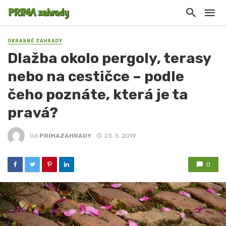
OKRASNÉ ZAHRADY
Dlažba okolo pergoly, terasy
nebo na cestičce – podle
čeho poznáte, která je ta
pravá?
Od
PRIMAZAHRADY
23. 5. 2019
0