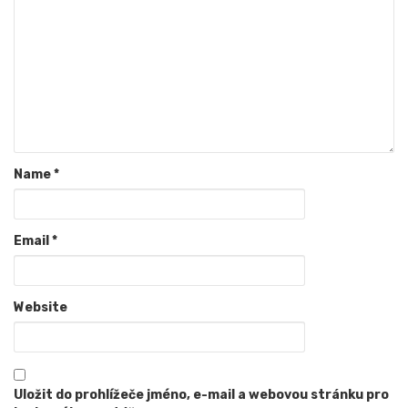
Name
*
Email
*
Website
Uložit do prohlížeče jméno, e-mail a webovou stránku pro