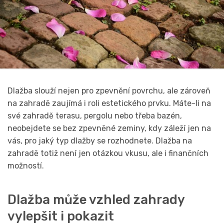
Dlažba slouží nejen pro zpevnění povrchu, ale zároveň
na zahradě zaujímá i roli estetického prvku. Máte-li na
své zahradě terasu, pergolu nebo třeba bazén,
neobejdete se bez zpevněné zeminy, kdy záleží jen na
vás, pro jaký typ dlažby se rozhodnete. Dlažba na
zahradě totiž není jen otázkou vkusu, ale i finančních
možností.
Dlažba může vzhled zahrady
vylepšit i pokazit