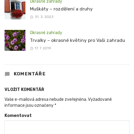
Okrasné zahrady
Muškáty – rozdělení a druhy
31. 3. 2023
Okrasné zahrady
Trvalky – okrasné květiny pro Vaši zahradu
17. 7. 2019
KOMENTÁŘE
VLOŽIT KOMENTÁŘ
Vaše e-mailová adresa nebude zveřejněna.
Vyžadované
informace jsou označeny
*
Komentovat