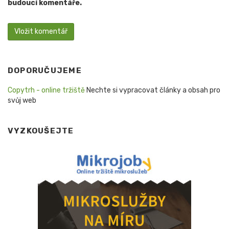
budoucí komentáře.
DOPORUČUJEME
Copytrh - online tržiště
Nechte si vypracovat články a obsah pro
svůj web
VYZKOUŠEJTE