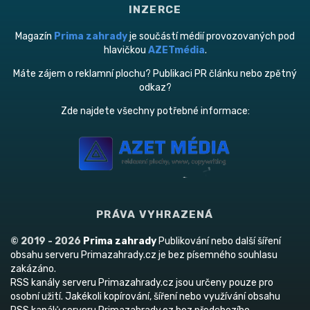
INZERCE
Magazín
Prima zahrady
je součástí médií provozovaných pod
hlavičkou
AZETmédia
.
Máte zájem o reklamní plochu? Publikaci PR článku nebo zpětný
odkaz?
Zde najdete všechny potřebné informace:
PRÁVA VYHRAZENÁ
© 2019 - 2026
Prima zahrady
Publikování nebo další šíření
obsahu serveru Primazahrady.cz je bez písemného souhlasu
zakázáno.
RSS kanály serveru Primazahrady.cz jsou určeny pouze pro
osobní užití. Jakékoli kopírování, šíření nebo využívání obsahu