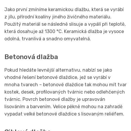
Jako první zmíníme keramickou dlažbu, která se vyrábí
z jílu, přírodní koalíny jiného živičného materiálu.
Použitý materiál se následně slisuje a vypálí při teplotě,
která dosahuje až 1300 °C. Keramická dlažba je vysoce
odolná, trvanlivá a snadno omyvatelná.
Betonová dlažba
Pokud hledáte levnější alternativu, nabízí se jako
vhodné řešení betonové dlaždice, jež se vyrábí v
mnoha tvarech – betonové dlaždice tak mohou mít tvar
kostek, desek, profilovaných tvárnic nebo odlehčených
tvárnic. Povrch betonové dlažby je upravován
lisováním a barvením. Velice pěkně mohou na zahradě
vypadat velké betonové dlaždice s lisovaným reliéfem.