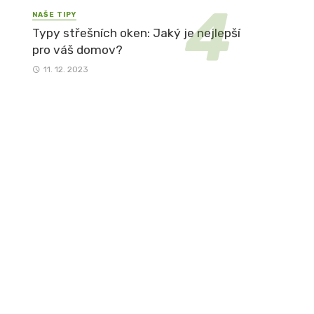
NAŠE TIPY
Typy střešních oken: Jaký je nejlepší
pro váš domov?
11. 12. 2023