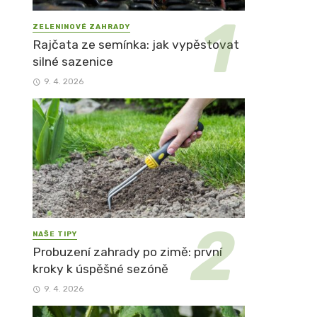
ZELENINOVÉ ZAHRADY
Rajčata ze semínka: jak vypěstovat
silné sazenice
9. 4. 2026
NAŠE TIPY
Probuzení zahrady po zimě: první
kroky k úspěšné sezóně
9. 4. 2026