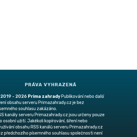
PRÁVA VYHRAZENÁ
 2019 - 2026
Prima zahrady
Publikování nebo další
ření obsahu serveru Primazahrady.cz je bez
ísemného souhlasu zakázáno.
S kanály serveru Primazahrady.cz jsou určeny pouze
o osobní užití. Jakékoli kopírování, šíření nebo
užívání obsahu RSS kanálů serveru Primazahrady.cz
z předchozího písemného souhlasu společnosti není