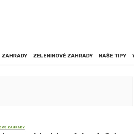
 ZAHRADY
ZELENINOVÉ ZAHRADY
NAŠE TIPY
OVÉ ZAHRADY