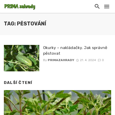
TAG: PĚSTOVÁNÍ
Okurky – nakládačky. Jak správně
pěstovat
By
PRIMAZAHRADY
21. 4. 2024
0
DALŠÍ ČTENÍ