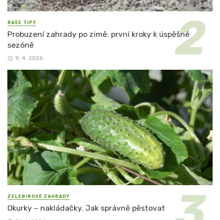
NAŠE TIPY
Probuzení zahrady po zimě: první kroky k úspěšné
sezóně
9. 4. 2026
ZELENINOVÉ ZAHRADY
Okurky – nakládačky. Jak správně pěstovat