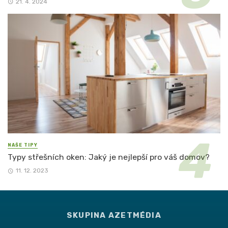
21. 4. 2024
NAŠE TIPY
Typy střešních oken: Jaký je nejlepší pro váš domov?
11. 12. 2023
SKUPINA AZETMÉDIA